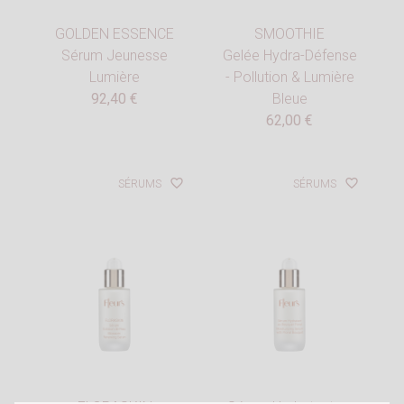
GOLDEN ESSENCE
SMOOTHIE
Sérum Jeunesse
Gelée Hydra-Défense
Lumière
- Pollution & Lumière
92,40 €
Bleue
62,00 €
favorite_border
favorite_border
SÉRUMS
SÉRUMS