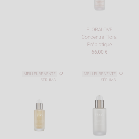
FLORALOVE
Concentré Floral
Prébiotique
66,00 €
favorite_border
favorite_border
MEILLEURE VENTE
MEILLEURE VENTE
SÉRUMS
SÉRUMS