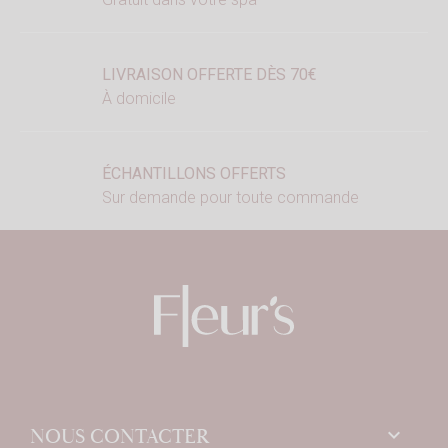
LIVRAISON OFFERTE DÈS 70€
À domicile
ÉCHANTILLONS OFFERTS
Sur demande pour toute commande
keyboard_arrow_down
NOUS CONTACTER