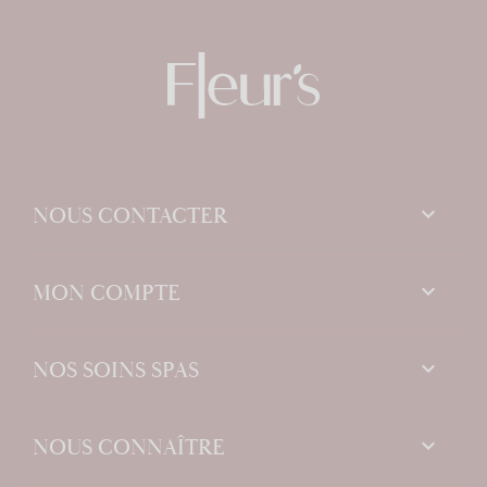
keyboard_arrow_down
NOUS CONTACTER

MON COMPTE

NOS SOINS SPAS

NOUS CONNAÎTRE