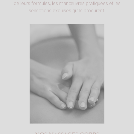
de leurs formules, les manœuvres pratiquées et les
sensations exquises qu’ils procurent.