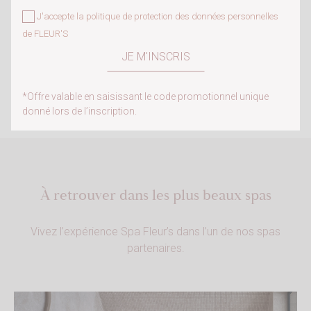
J'accepte la
politique de protection des données personnelles
NOS RITUELS CORPS
de FLEUR'S
Nos rituels corps offrent des expériences de beauté
et de bien-être alliant enveloppement et massage
du corps.
*Offre valable en saisissant le code promotionnel unique
donné lors de l’inscription.
À retrouver dans les plus beaux spas
Vivez l’expérience Spa Fleur’s dans l’un de nos spas
partenaires.