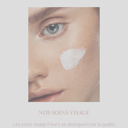
NOS SOINS VISAGE
Les soins visage Fleur’s se distinguent par la qualité