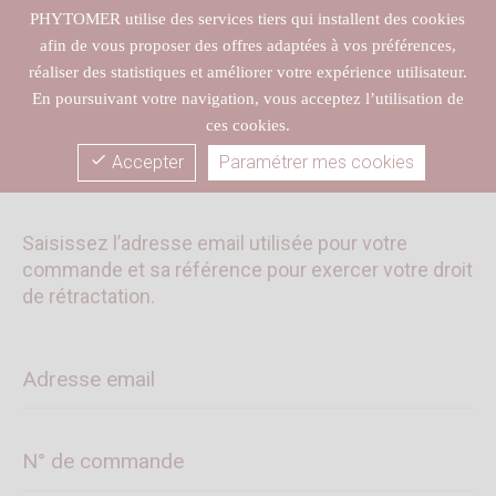
close
CLICK & COLLECT gratuit dans votre spa Fleur’s
PHYTOMER utilise des services tiers qui installent des cookies
afin de vous proposer des offres adaptées à vos préférences,
réaliser des statistiques et améliorer votre expérience utilisateur.
En poursuivant votre navigation, vous acceptez l’utilisation de
ces cookies.
check
Accepter
Paramétrer mes cookies
Droit de rétractation
Wishlist
Saisissez l’adresse email utilisée pour votre
commande et sa référence pour exercer votre droit
de rétractation.
Adresse email
N° de commande