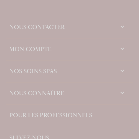
keyboard_arrow_down
NOUS CONTACTER

MON COMPTE

NOS SOINS SPAS

NOUS CONNAÎTRE
POUR LES PROFESSIONNELS
SUIVEZ-NOUS